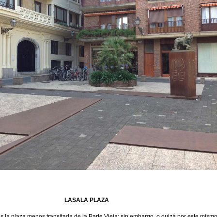
LASALA PLAZA
 la plaza menos transitada de la Parte Vieja; sin embargo, o quizá por este mismo