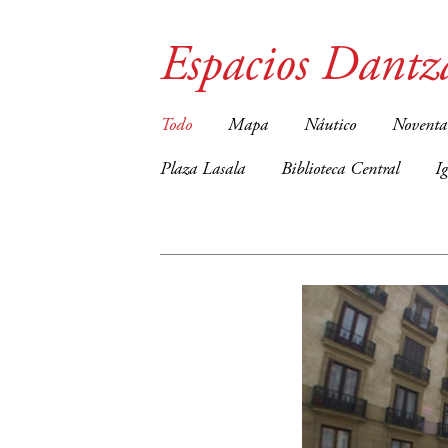
Espacios Dantz
Todo
Mapa
Náutico
Noventa
Plaza Lasala
Biblioteca Central
I