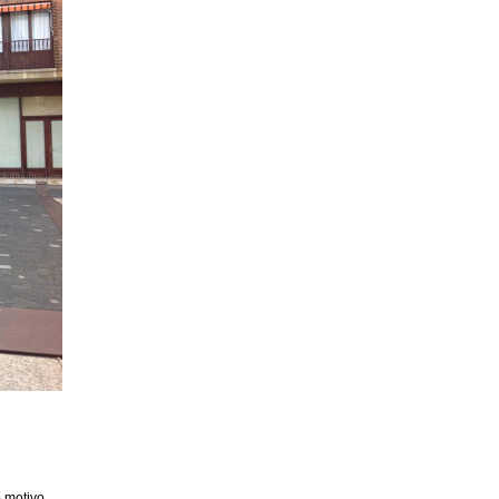
 motivo,