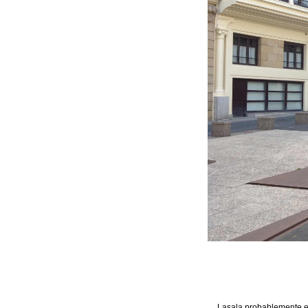
Lasala probablemente es