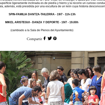
superficie ligeramente inclinada es de piedra y hierro y la recorre un curioso condu
la, además, está presidida por una escultura de un león cuya historia desconoce
SPIN-FAMILIA DANTZA-TAILERRA
- 19/7 - 11h-13h
MIKEL ARISTEGUI - DANZA Y DEPORTE
- 19/7 - 19.00h
(cambiado a la Sala de Plenos del Ayuntamiento)
Compartir