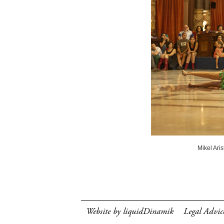
Mikel Ari
Website by liquidDinamik
Legal Advic