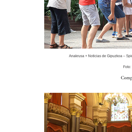
Anakrusa + Noticias de Gipuzkoa – Spin
Foto:
Compa