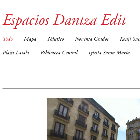
Espacios Dantza Edit
Todo
Mapa
Náutico
Noventa Grados
Kenji Sus
Plaza Lasala
Biblioteca Central
Iglesia Santa María