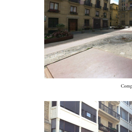
Compa