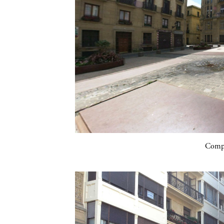
Compa