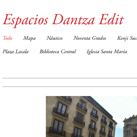
Espacios Dantza Edit
Todo
Mapa
Náutico
Noventa Grados
Kenji Sus
Plaza Lasala
Biblioteca Central
Iglesia Santa María