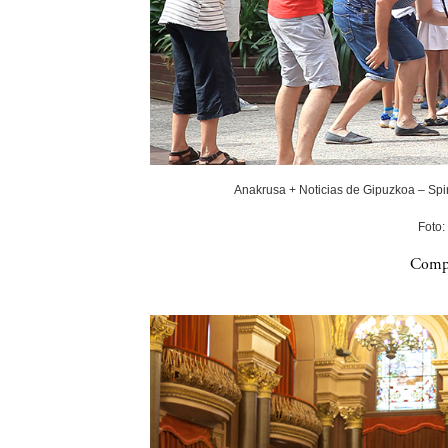
Anakrusa + Noticias de Gipuzkoa – Spin
Foto:
Compa