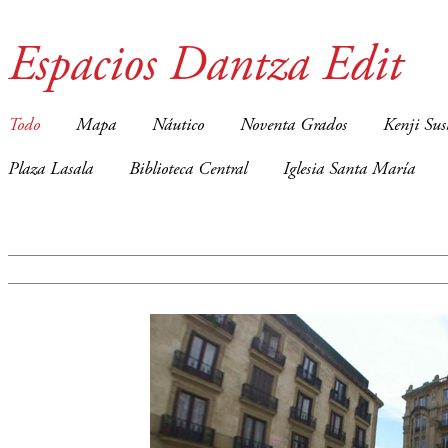
Espacios Dantza Edit
Todo
Mapa
Náutico
Noventa Grados
Kenji Sus
Plaza Lasala
Biblioteca Central
Iglesia Santa María