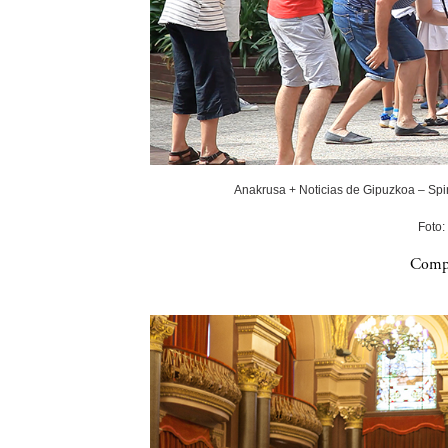
Anakrusa + Noticias de Gipuzkoa – Spin
Foto:
Compa