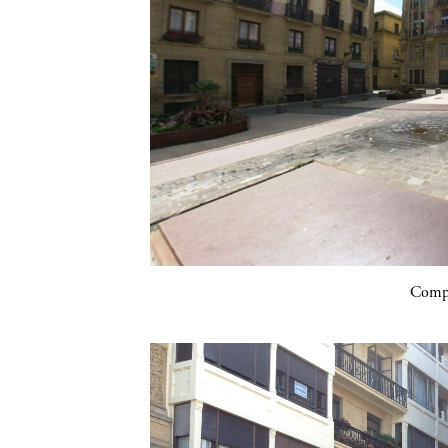
Compa