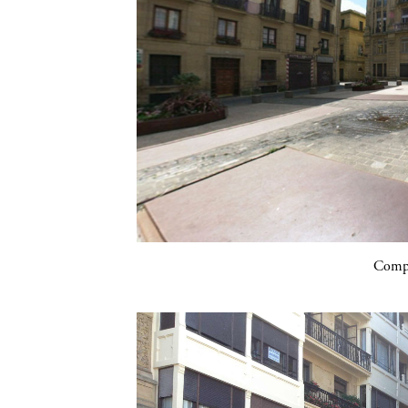
Compa