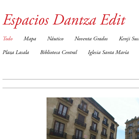
Espacios Dantza Edit
Todo
Mapa
Náutico
Noventa Grados
Kenji Sus
Plaza Lasala
Biblioteca Central
Iglesia Santa María