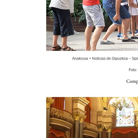
Anakrusa + Noticias de Gipuzkoa – Spin
Foto:
Compa