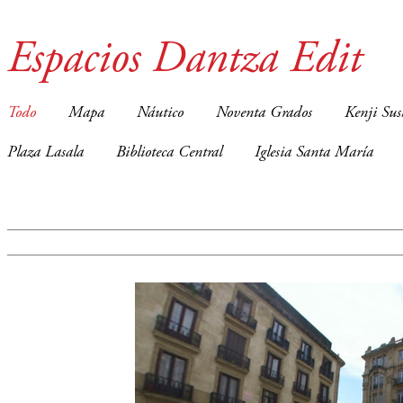
Espacios Dantza Edit
Todo
Mapa
Náutico
Noventa Grados
Kenji Sus
Plaza Lasala
Biblioteca Central
Iglesia Santa María