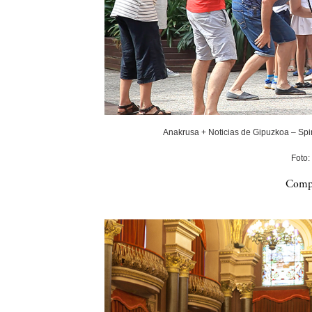
Anakrusa + Noticias de Gipuzkoa – Spin
Foto:
Compa