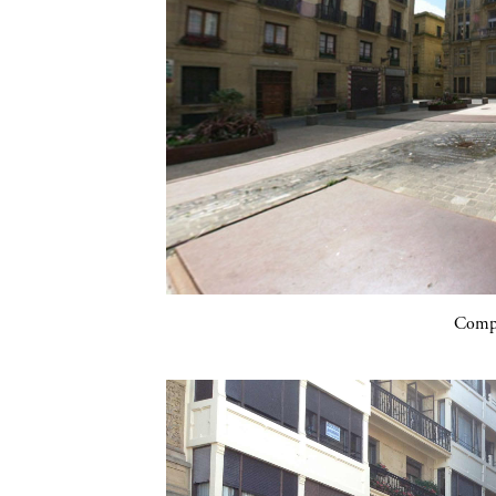
Compa