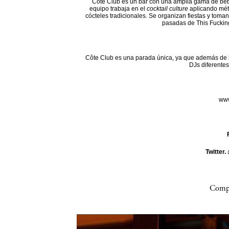
Côte Club es un bar con una amplia gama de beb
equipo trabaja en el
cocktail culture
aplicando mét
cócteles tradicionales. Se organizan fiestas y toman
pasadas de This Fuckin
Côte Club es una parada única, ya que además de l
DJs diferentes
www
Twitter.
Compa