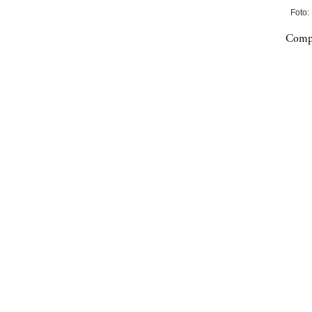
Foto:
Compa