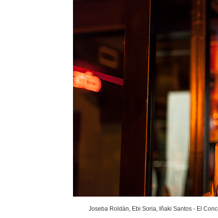
Joseba Roldán, Ebi Soria, Iñaki Santos - El Conc