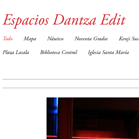
Espacios Dantza Edit
Todo
Mapa
Náutico
Noventa Grados
Kenji Sus
Plaza Lasala
Biblioteca Central
Iglesia Santa María