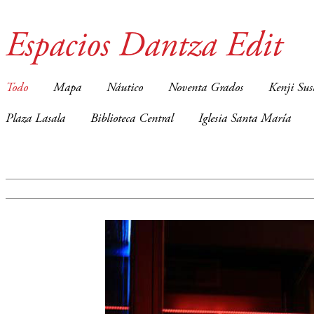
Espacios Dantza Edit
Todo
Mapa
Náutico
Noventa Grados
Kenji Sus
Plaza Lasala
Biblioteca Central
Iglesia Santa María