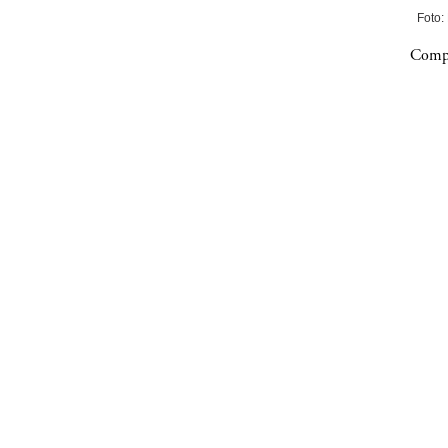
Foto:
Compa