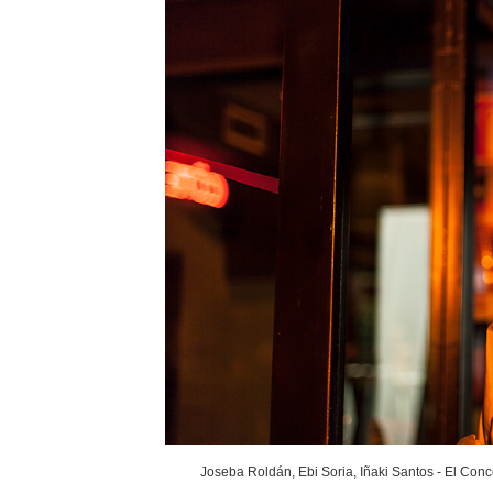
Joseba Roldán, Ebi Soria, Iñaki Santos - El Conc