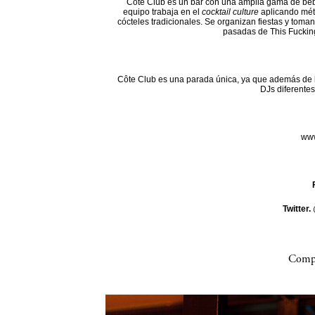
Côte Club es un bar con una amplia gama de beb
equipo trabaja en el
cocktail culture
aplicando mét
cócteles tradicionales. Se organizan fiestas y toman
pasadas de This Fuckin
Côte Club es una parada única, ya que además de l
DJs diferentes
www
Twitter.
Compa