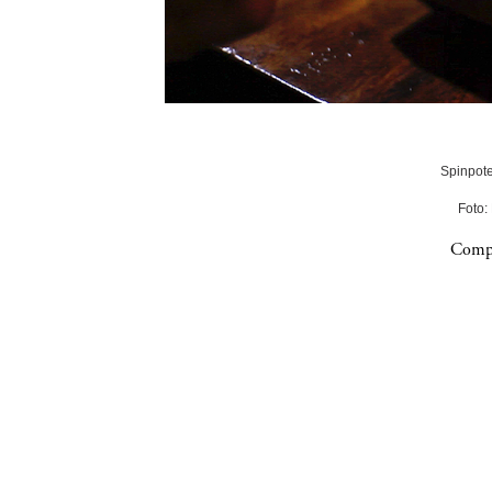
Spinpote
Foto:
Compa