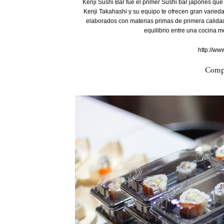
Kenji Sushi Bar fue el primer Sushi bar japonés que 
Kenji Takahashi y su equipo te ofrecen gran varied
elaborados con materias primas de primera calidad
equilibrio entre una cocina m
http://ww
Compa