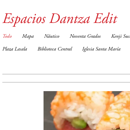
Espacios Dantza Edit
Todo
Mapa
Náutico
Noventa Grados
Kenji Sus
Plaza Lasala
Biblioteca Central
Iglesia Santa María