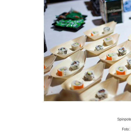
Spinpote
Foto: