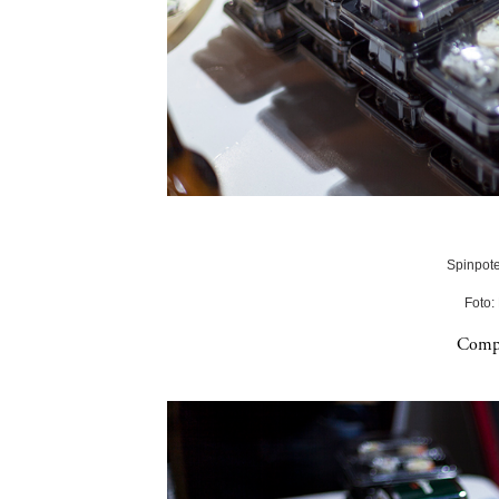
Spinpote
Foto:
Compa