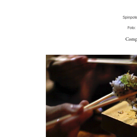
Spinpote
Foto:
Compa