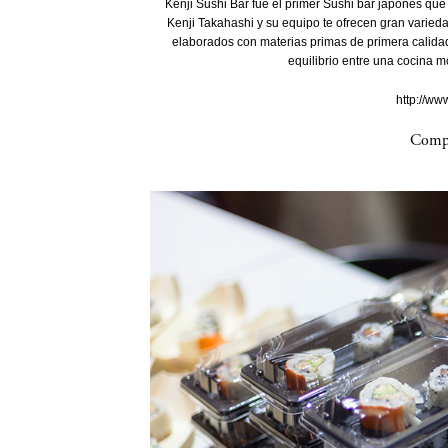
Kenji Sushi Bar fue el primer Sushi bar japonés que 
Kenji Takahashi y su equipo te ofrecen gran varied
elaborados con materias primas de primera calidad
equilibrio entre una cocina m
http://ww
Compa