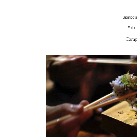
Spinpote
Foto:
Compa