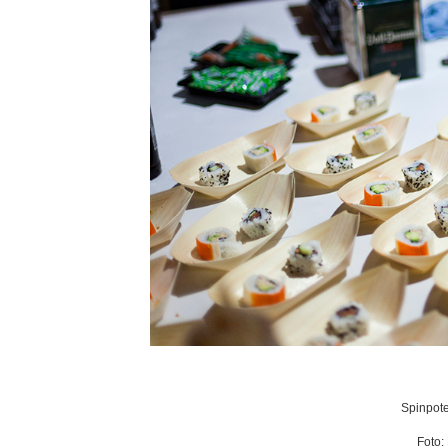
Spinpote
Foto: