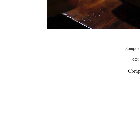
Spinpote
Foto:
Compa