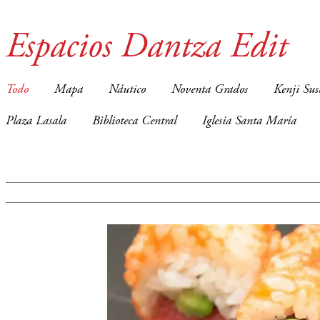
Espacios Dantza Edit
Todo
Mapa
Náutico
Noventa Grados
Kenji Sus
Plaza Lasala
Biblioteca Central
Iglesia Santa María