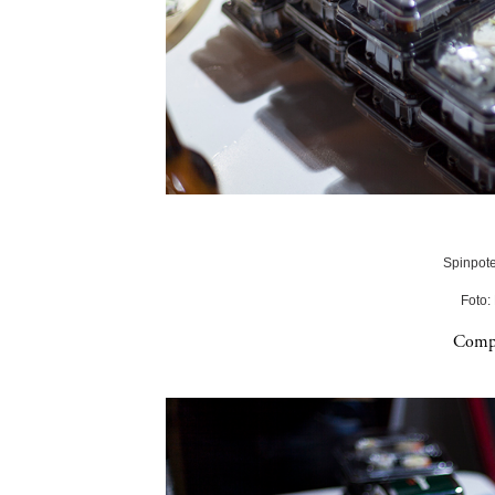
Spinpote
Foto:
Compa