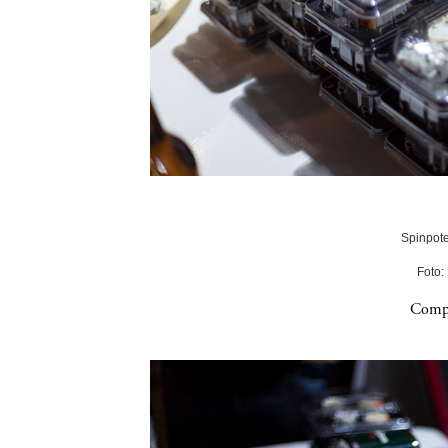
Spinpote
Foto:
Compa