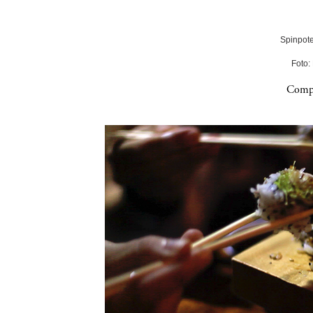
Spinpote
Foto:
Compa