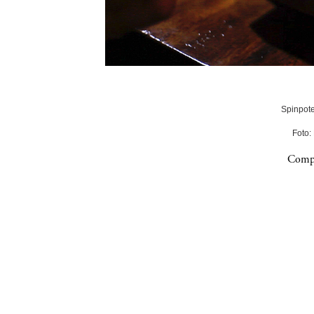
Spinpote
Foto:
Compa