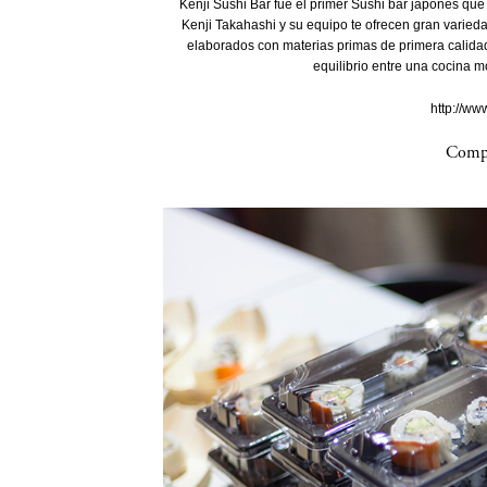
Kenji Sushi Bar fue el primer Sushi bar japonés que 
Kenji Takahashi y su equipo te ofrecen gran varied
elaborados con materias primas de primera calidad
equilibrio entre una cocina m
http://ww
Compa