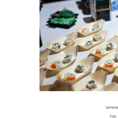
Spinpote
Foto: