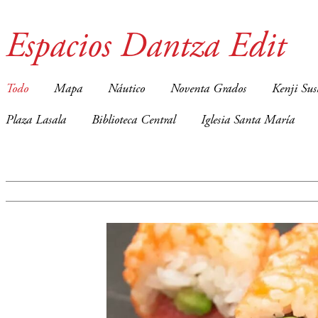
Espacios Dantza Edit
Todo
Mapa
Náutico
Noventa Grados
Kenji Sus
Plaza Lasala
Biblioteca Central
Iglesia Santa María