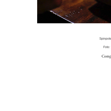
Spinpote
Foto:
Compa