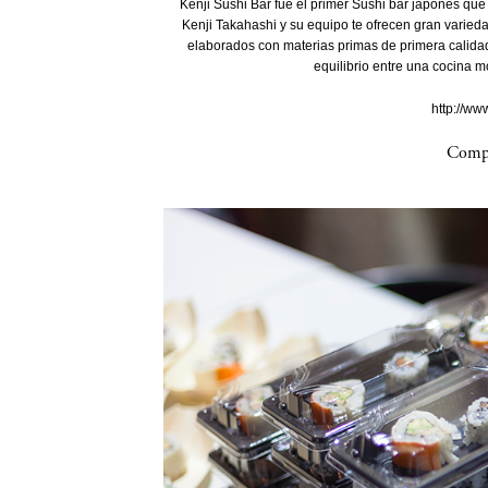
Kenji Sushi Bar fue el primer Sushi bar japonés que 
Kenji Takahashi y su equipo te ofrecen gran varied
elaborados con materias primas de primera calidad
equilibrio entre una cocina m
http://ww
Compa