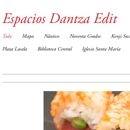
Espacios Dantza Edit
Todo
Mapa
Náutico
Noventa Grados
Kenji Sus
Plaza Lasala
Biblioteca Central
Iglesia Santa María