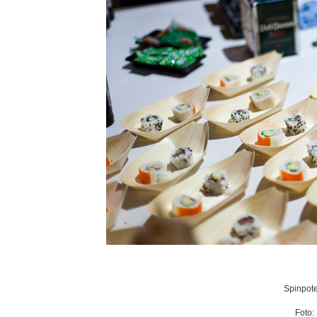
Spinpote
Foto: