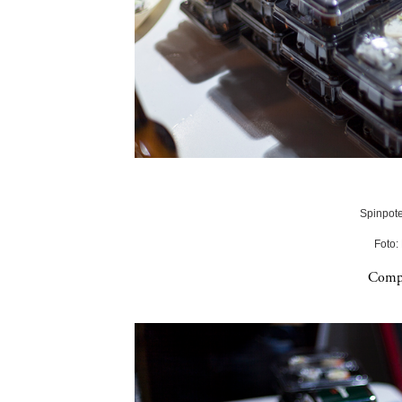
Spinpote
Foto:
Compa