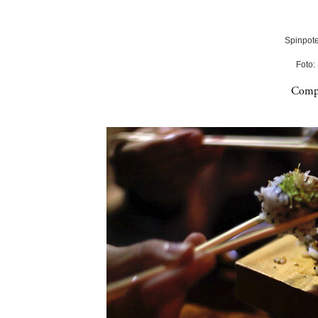
Spinpote
Foto:
Compa