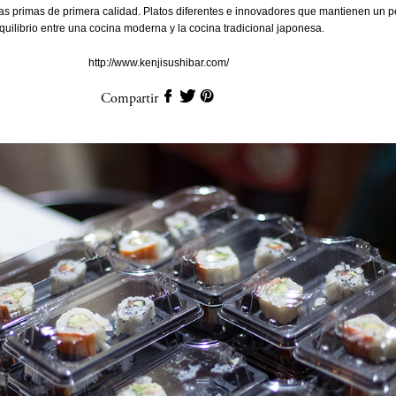
s primas de primera calidad. Platos diferentes e innovadores que mantienen un p
quilibrio entre una cocina moderna y la cocina tradicional japonesa.
http://www.kenjisushibar.com/
Compartir