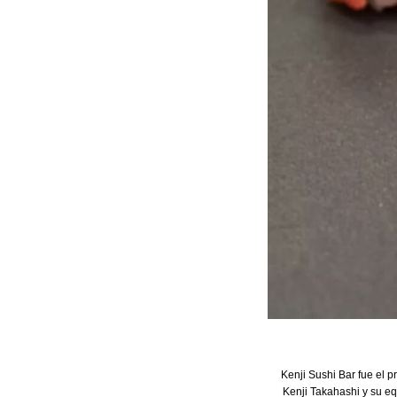
Kenji Sushi Bar fue el p
Kenji Takahashi y su eq