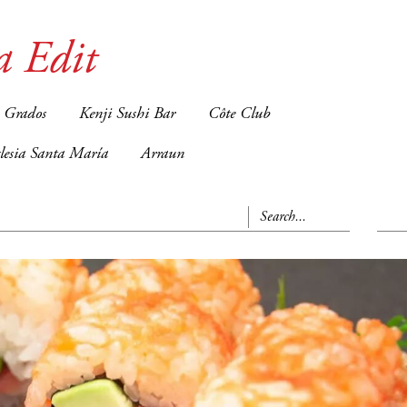
a Edit
 Grados
Kenji Sushi Bar
Côte Club
glesia Santa María
Arraun