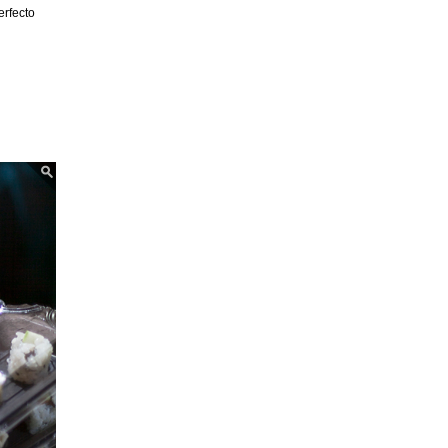
erfecto