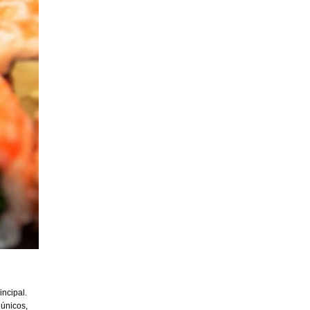
incipal.
 únicos,