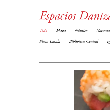
Espacios Dantz
Todo
Mapa
Náutico
Noventa
Plaza Lasala
Biblioteca Central
I