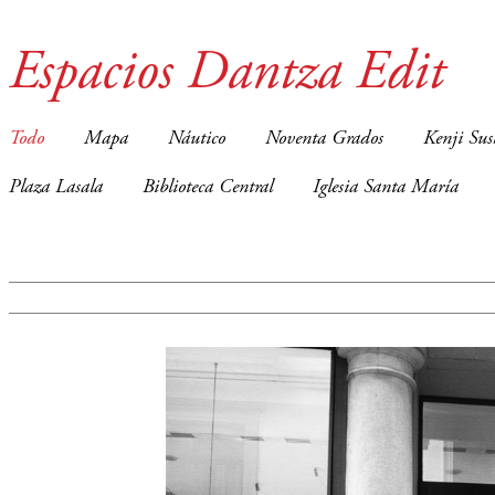
Espacios Dantza Edit
Todo
Mapa
Náutico
Noventa Grados
Kenji Sus
Plaza Lasala
Biblioteca Central
Iglesia Santa María