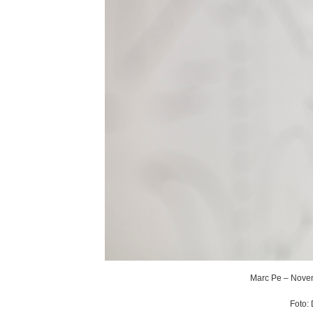
Marc Pe – Noven
Foto: