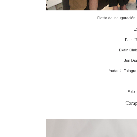
Fiesta de Inauguración
E
Patio 
Ekain Olai
Jon Día
Yudanía Fotograf
Foto:
Compa