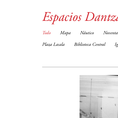
Espacios Dantz
Todo
Mapa
Náutico
Noventa
Plaza Lasala
Biblioteca Central
I