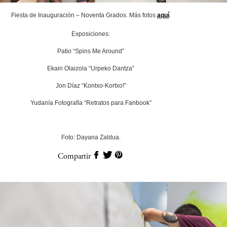
Fiesta de Inauguración – Noventa Grados. Más fotos
aquí
.
Exposiciones:
Patio “Spins Me Around”
Ekain Olaizola “Urpeko Dantza”
Jon Díaz “Kontxo-Kortxo!”
Yudanía Fotografía “Retratos para Fanbook”
Foto: Dayana Zaldua.
Compartir