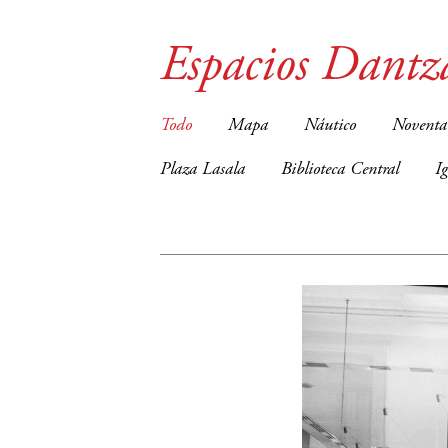
Espacios Dantz
Todo
Mapa
Náutico
Noventa
Plaza Lasala
Biblioteca Central
I