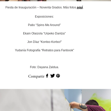
Fiesta de Inauguración – Noventa Grados. Más fotos
aquí
.
Exposiciones:
Patio “Spins Me Around”
Ekain Olaizola “Urpeko Dantza”
Jon Díaz “Kontxo-Kortxo!”
Yudanía Fotografía “Retratos para Fanbook”
Foto: Dayana Zaldua.
Compartir