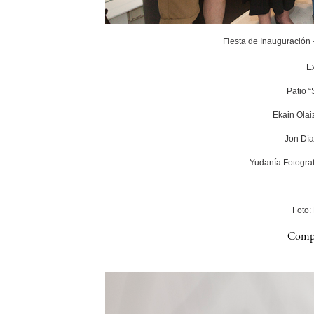
Fiesta de Inauguración
E
Patio 
Ekain Olai
Jon Día
Yudanía Fotograf
Foto:
Compa