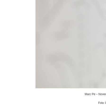
Marc Pe – Noven
Foto: