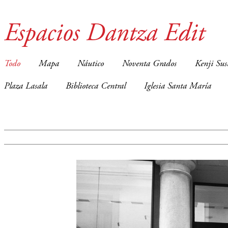
Espacios Dantza Edit
Todo
Mapa
Náutico
Noventa Grados
Kenji Sus
Plaza Lasala
Biblioteca Central
Iglesia Santa María