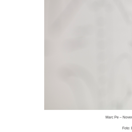
Marc Pe – Noven
Foto: