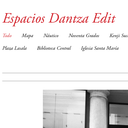
Espacios Dantza Edit
Todo
Mapa
Náutico
Noventa Grados
Kenji Sus
Plaza Lasala
Biblioteca Central
Iglesia Santa María