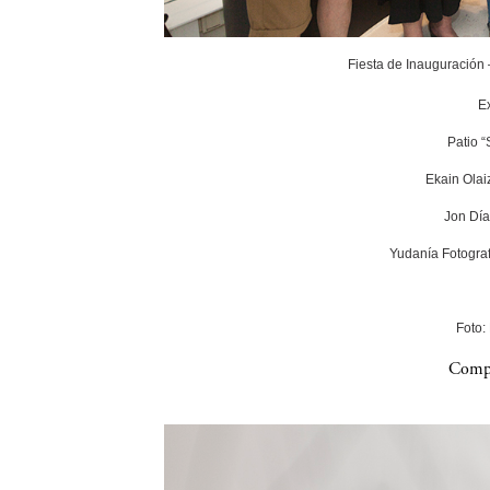
Fiesta de Inauguración
E
Patio 
Ekain Olai
Jon Día
Yudanía Fotograf
Foto:
Compa