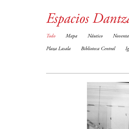
Espacios Dantz
Todo
Mapa
Náutico
Noventa
Plaza Lasala
Biblioteca Central
I