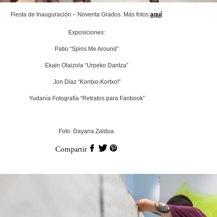
Fiesta de Inauguración – Noventa Grados. Más fotos
aquí
.
Exposiciones:
Patio “Spins Me Around”
Ekain Olaizola “Urpeko Dantza”
Jon Díaz “Kontxo-Kortxo!”
Yudanía Fotografía “Retratos para Fanbook”
Foto: Dayana Zaldua.
Compartir