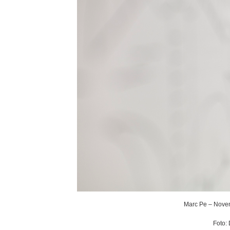
Marc Pe – Noven
Foto: