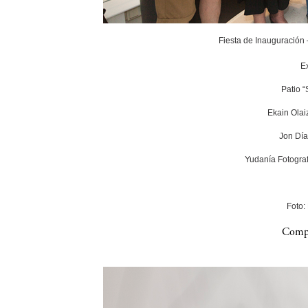
Fiesta de Inauguración
E
Patio 
Ekain Olai
Jon Día
Yudanía Fotograf
Foto:
Compa