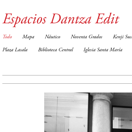
Espacios Dantza Edit
Todo
Mapa
Náutico
Noventa Grados
Kenji Sus
Plaza Lasala
Biblioteca Central
Iglesia Santa María