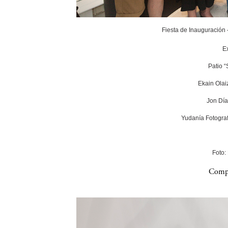
Fiesta de Inauguración
E
Patio 
Ekain Olai
Jon Día
Yudanía Fotograf
Foto:
Compa