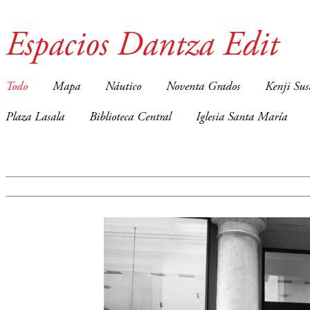
Espacios Dantza Edit
Todo
Mapa
Náutico
Noventa Grados
Kenji Sus
Plaza Lasala
Biblioteca Central
Iglesia Santa María