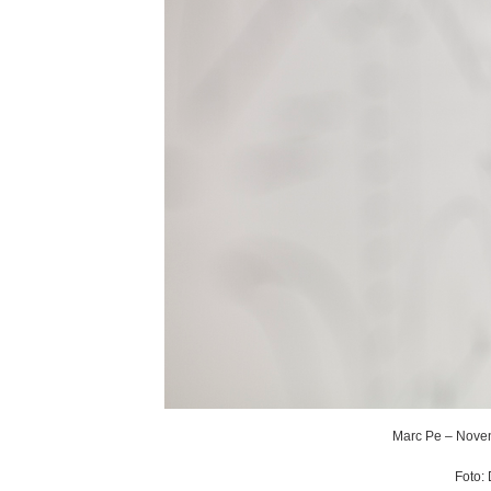
Marc Pe – Noven
Foto: