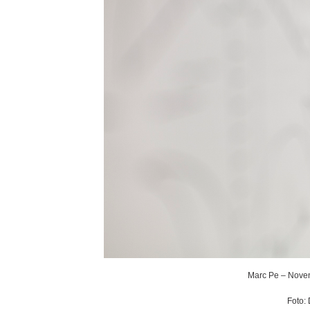
Marc Pe – Noven
Foto: