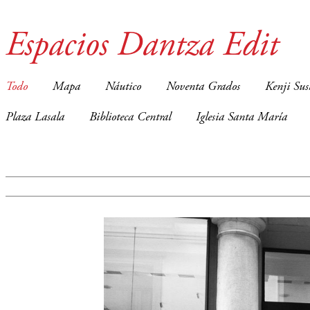
Espacios Dantza Edit
Todo
Mapa
Náutico
Noventa Grados
Kenji Sus
Plaza Lasala
Biblioteca Central
Iglesia Santa María