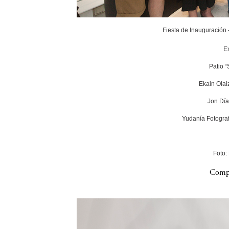
Fiesta de Inauguración
E
Patio 
Ekain Olai
Jon Día
Yudanía Fotograf
Foto:
Compa