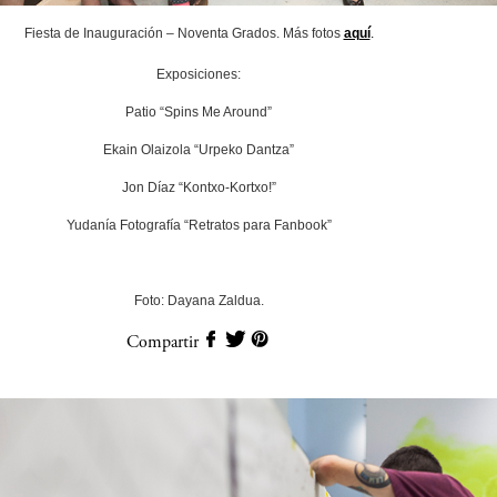
Fiesta de Inauguración – Noventa Grados. Más fotos
aquí
.
Exposiciones:
Patio “Spins Me Around”
Ekain Olaizola “Urpeko Dantza”
Jon Díaz “Kontxo-Kortxo!”
Yudanía Fotografía “Retratos para Fanbook”
Foto: Dayana Zaldua.
Compartir