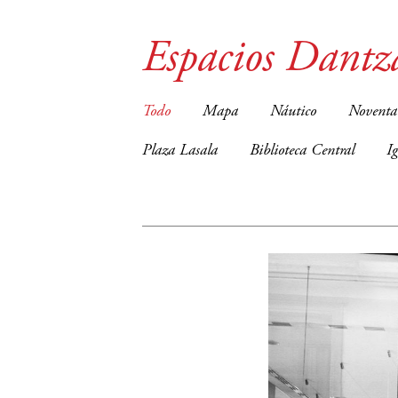
Espacios Dantz
Todo
Mapa
Náutico
Noventa
Plaza Lasala
Biblioteca Central
I