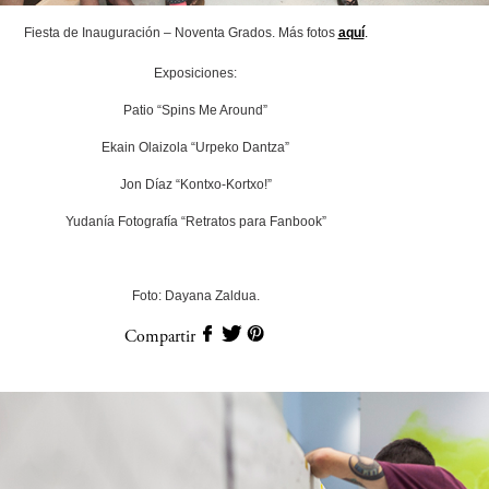
Fiesta de Inauguración – Noventa Grados. Más fotos
aquí
.
Exposiciones:
Patio “Spins Me Around”
Ekain Olaizola “Urpeko Dantza”
Jon Díaz “Kontxo-Kortxo!”
Yudanía Fotografía “Retratos para Fanbook”
Foto: Dayana Zaldua.
Compartir