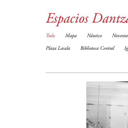
Espacios Dantz
Todo
Mapa
Náutico
Noventa
Plaza Lasala
Biblioteca Central
I