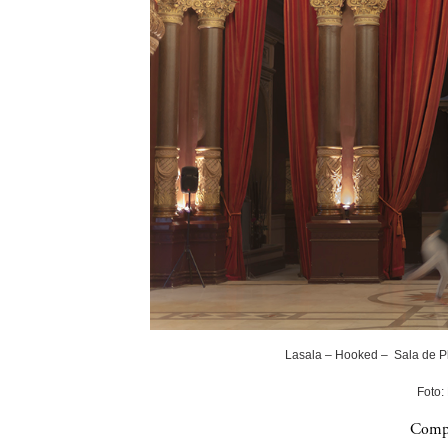
Lasala – Hooked – Sala de P
Foto:
Compa