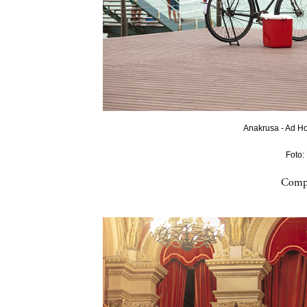
Anakrusa - Ad Ho
Foto:
Compa