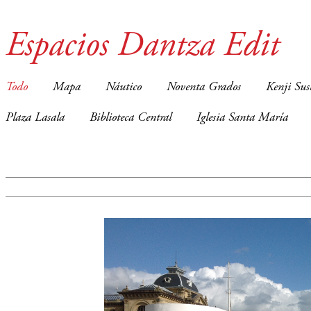
Espacios Dantza Edit
Todo
Mapa
Náutico
Noventa Grados
Kenji Sus
Plaza Lasala
Biblioteca Central
Iglesia Santa María