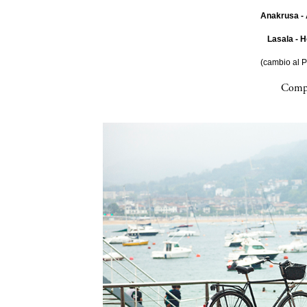
Anakrusa - 
Lasala - H
(cambio al 
Compa