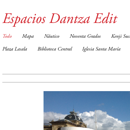
Espacios Dantza Edit
Todo
Mapa
Náutico
Noventa Grados
Kenji Sus
Plaza Lasala
Biblioteca Central
Iglesia Santa María