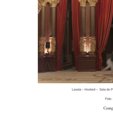
Lasala – Hooked – Sala de P
Foto:
Compa