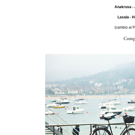
Anakrusa - 
Lasala - H
(cambio al 
Compa