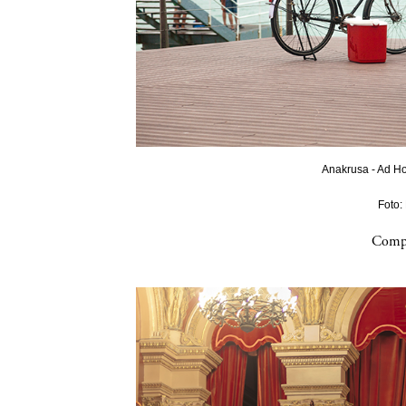
Anakrusa - Ad Ho
Foto:
Compa