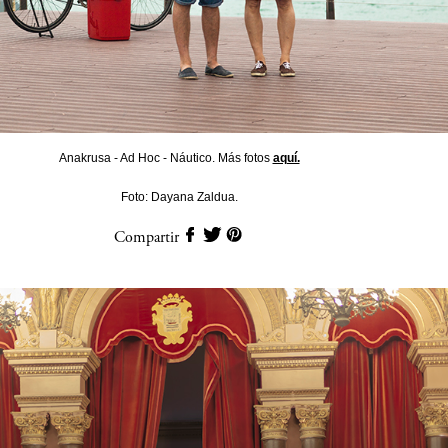
Anakrusa - Ad Hoc - Náutico. Más fotos
aquí.
Foto: Dayana Zaldua.
Compartir