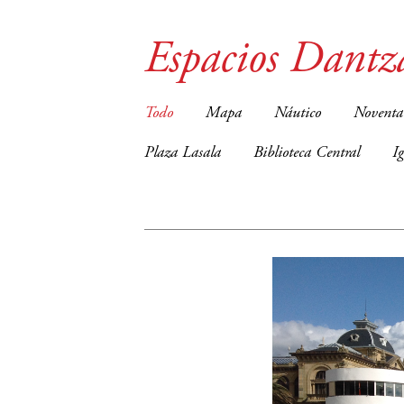
Espacios Dantz
Todo
Mapa
Náutico
Noventa
Plaza Lasala
Biblioteca Central
I