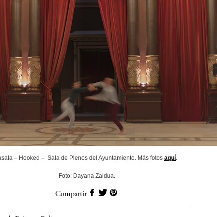
asala – Hooked – Sala de Plenos del Ayuntamiento. Más fotos
aquí
.
Foto: Dayana Zaldua.
Compartir