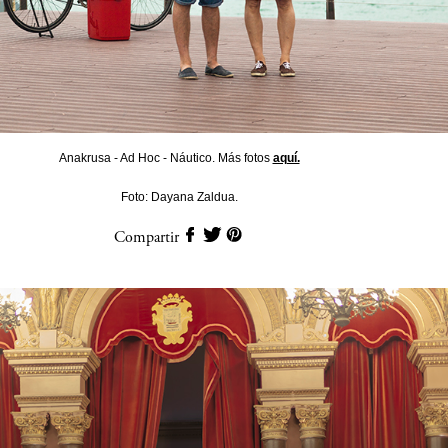
Anakrusa - Ad Hoc - Náutico. Más fotos
aquí.
Foto: Dayana Zaldua.
Compartir