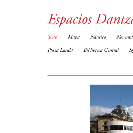
Espacios Dantz
Todo
Mapa
Náutico
Noventa
Plaza Lasala
Biblioteca Central
I