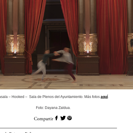
asala – Hooked – Sala de Plenos del Ayuntamiento. Más fotos
aquí
.
Foto: Dayana Zaldua.
Compartir