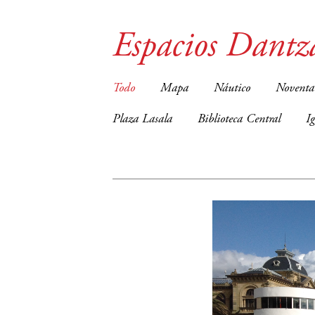
Espacios Dantz
Todo
Mapa
Náutico
Noventa
Plaza Lasala
Biblioteca Central
I