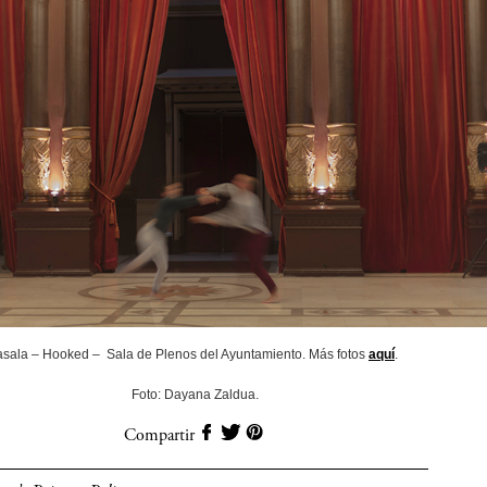
asala – Hooked – Sala de Plenos del Ayuntamiento. Más fotos
aquí
.
Foto: Dayana Zaldua.
Compartir