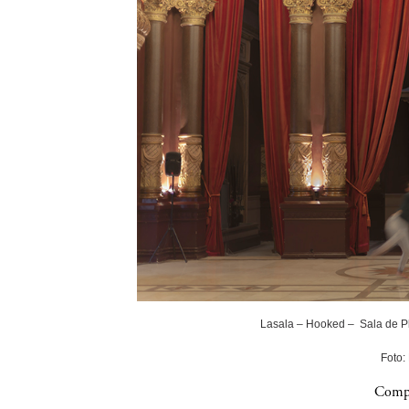
Lasala – Hooked – Sala de P
Foto:
Compa