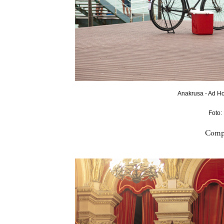
Anakrusa - Ad Ho
Foto:
Compa