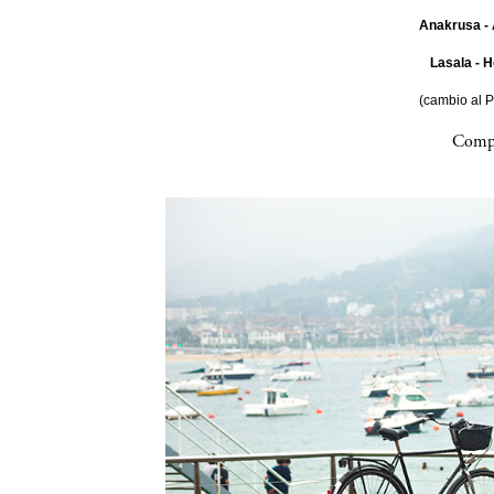
Anakrusa - 
Lasala - H
(cambio al 
Compa