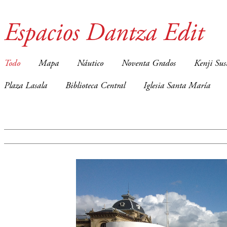
Espacios Dantza Edit
Todo
Mapa
Náutico
Noventa Grados
Kenji Sus
Plaza Lasala
Biblioteca Central
Iglesia Santa María