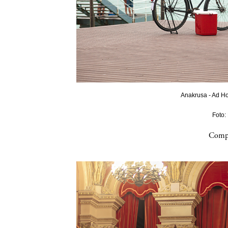
Anakrusa - Ad Ho
Foto:
Compa