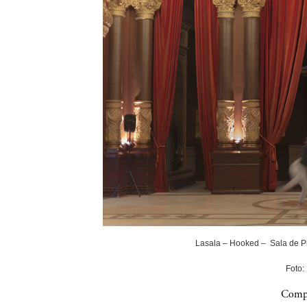
Lasala – Hooked – Sala de P
Foto:
Compa