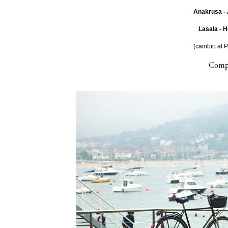
Anakrusa - 
Lasala - H
(cambio al 
Compa