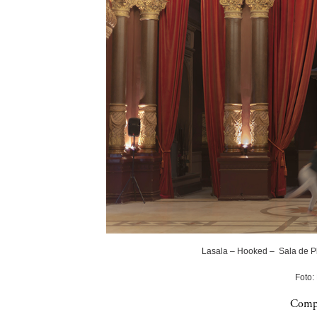
Lasala – Hooked – Sala de P
Foto:
Compa