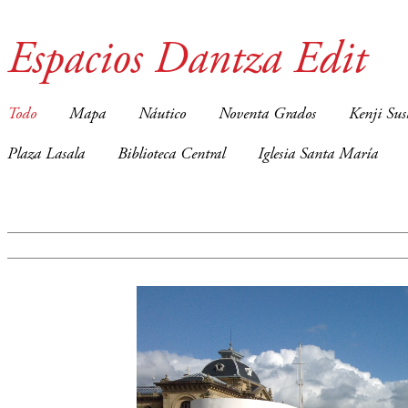
Espacios Dantza Edit
Todo
Mapa
Náutico
Noventa Grados
Kenji Sus
Plaza Lasala
Biblioteca Central
Iglesia Santa María