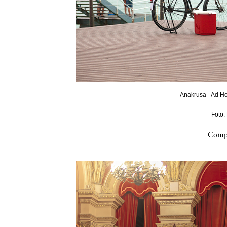
Anakrusa - Ad Ho
Foto:
Compa