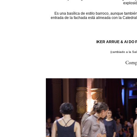
explosi
Es una basílica de estilo barroco, aunque también
entrada de la fachada está alineada con la Catedral
IKER ARRUE & AI DO P
(cambiado a la Sa
Compa