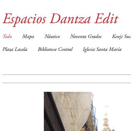
Espacios Dantza Edit
Todo
Mapa
Náutico
Noventa Grados
Kenji Sus
Plaza Lasala
Biblioteca Central
Iglesia Santa María