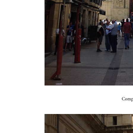
Compa