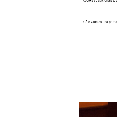
cócteles tradicionales.
Côte Club es una parad