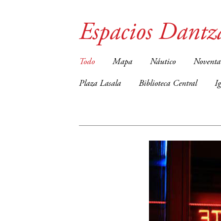
Espacios Dantz
Todo
Mapa
Náutico
Noventa
Plaza Lasala
Biblioteca Central
I