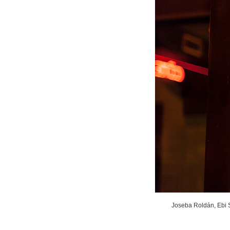
Joseba Roldán, Ebi S