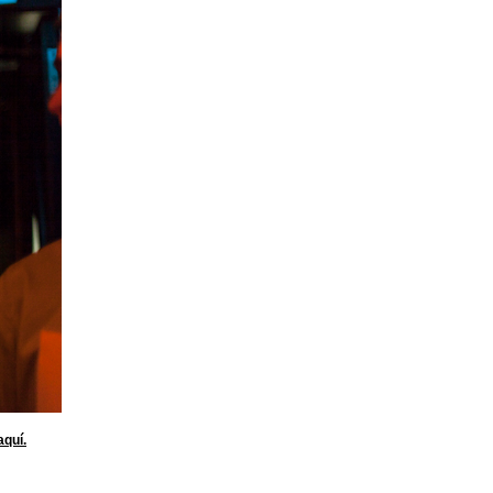
aquí.