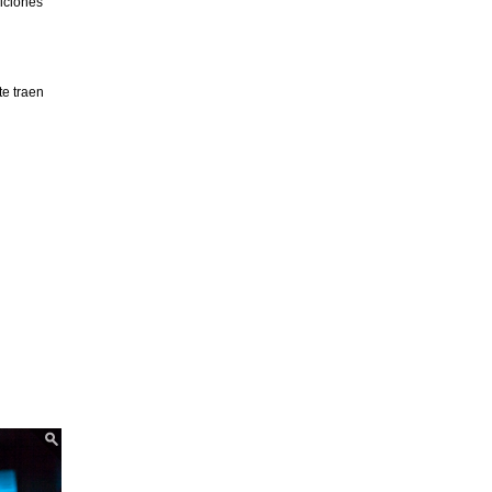
diciones
e traen