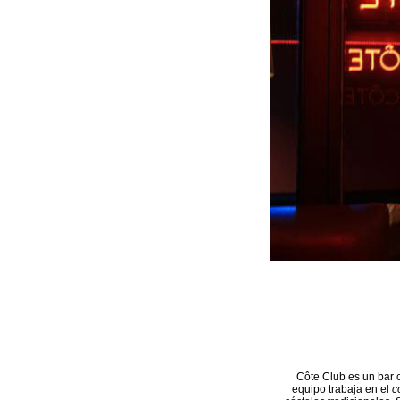
Côte Club es un bar 
equipo trabaja en el
c