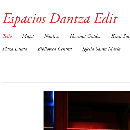
Espacios Dantza Edit
Todo
Mapa
Náutico
Noventa Grados
Kenji Sus
Plaza Lasala
Biblioteca Central
Iglesia Santa María