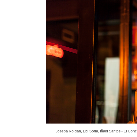
Joseba Roldán, Ebi Soria, Iñaki Santos - El Conc