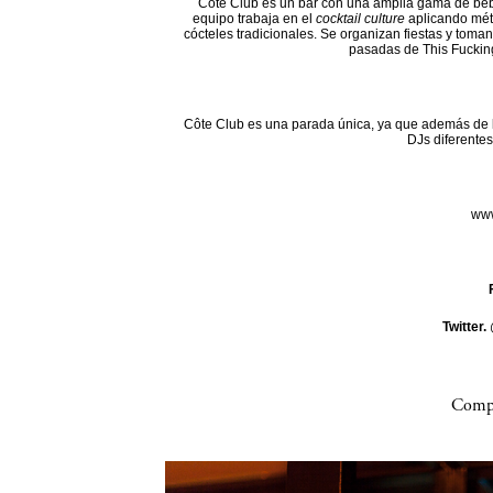
Côte Club es un bar con una amplia gama de beb
equipo trabaja en el
cocktail culture
aplicando mét
cócteles tradicionales. Se organizan fiestas y toman
pasadas de This Fuckin
Côte Club es una parada única, ya que además de l
DJs diferentes
www
Twitter.
Compa