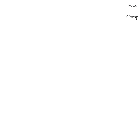
Foto:
Compa