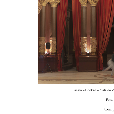
Lasala – Hooked – Sala de P
Foto:
Compa