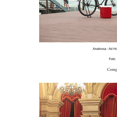
Anakrusa - Ad Ho
Foto:
Compa