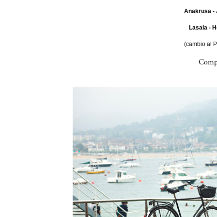
Anakrusa - 
Lasala - H
(cambio al 
Compa