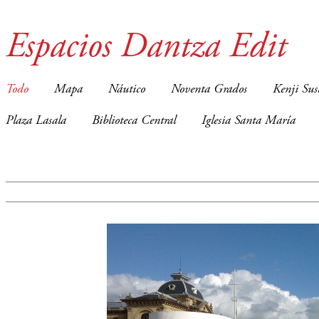
Espacios Dantza Edit
Todo
Mapa
Náutico
Noventa Grados
Kenji Sus
Plaza Lasala
Biblioteca Central
Iglesia Santa María