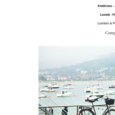
Anakrusa - 
Lasala - H
(cambio al 
Compa