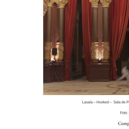
Lasala – Hooked – Sala de P
Foto:
Compa