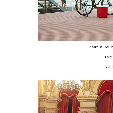
Anakrusa - Ad Ho
Foto:
Compa