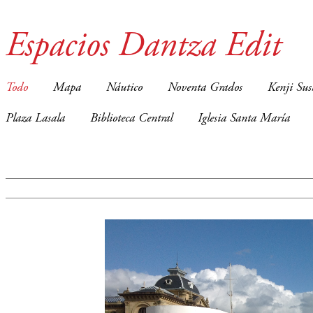
Espacios Dantza Edit
Todo
Mapa
Náutico
Noventa Grados
Kenji Sus
Plaza Lasala
Biblioteca Central
Iglesia Santa María