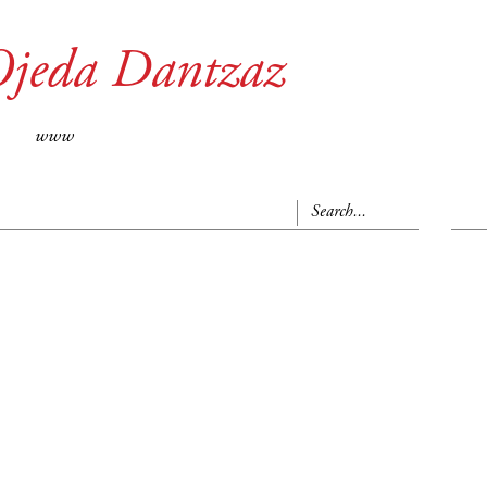
Ojeda Dantzaz
www