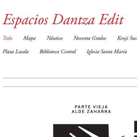
Espacios Dantza Edit
Todo
Mapa
Náutico
Noventa Grados
Kenji Sus
Plaza Lasala
Biblioteca Central
Iglesia Santa María