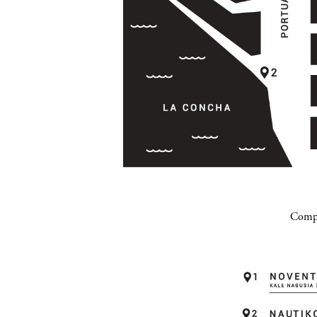
Compa