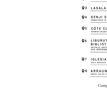
Compa