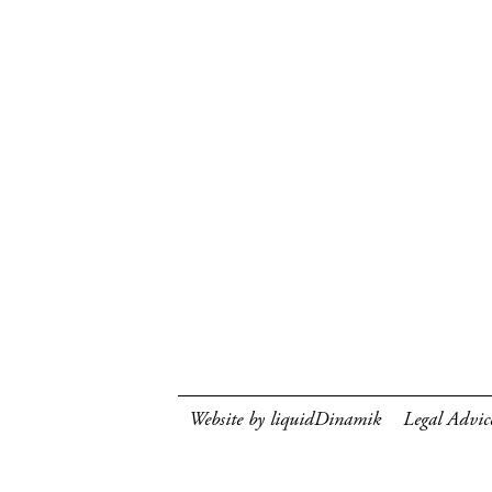
Website by liquidDinamik
Legal Advic