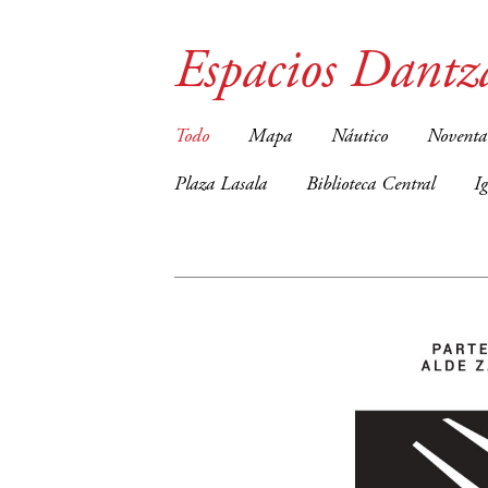
Espacios Dantz
Todo
Mapa
Náutico
Noventa
Plaza Lasala
Biblioteca Central
I