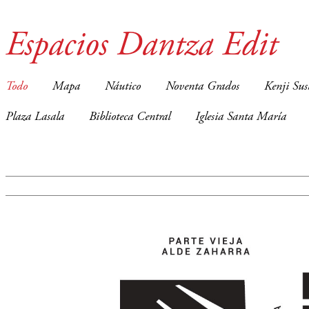
Espacios Dantza Edit
Todo
Mapa
Náutico
Noventa Grados
Kenji Sus
Plaza Lasala
Biblioteca Central
Iglesia Santa María