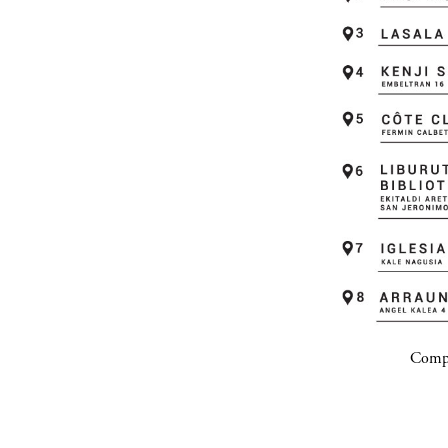
Compa