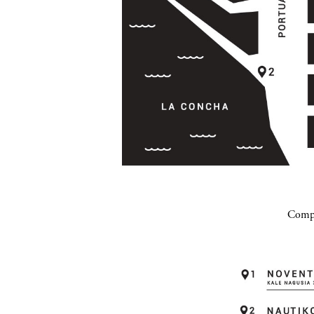
Compa