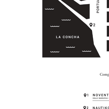
Compa