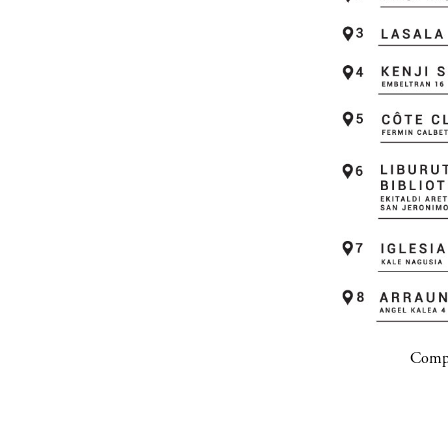
Compa