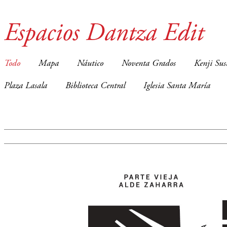
Espacios Dantza Edit
Todo
Mapa
Náutico
Noventa Grados
Kenji Sus
Plaza Lasala
Biblioteca Central
Iglesia Santa María