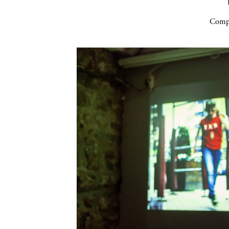
Compa