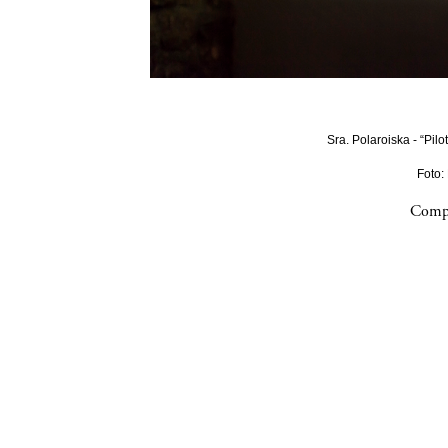
Sra. Polaroiska - “Pilo
Foto:
Compa