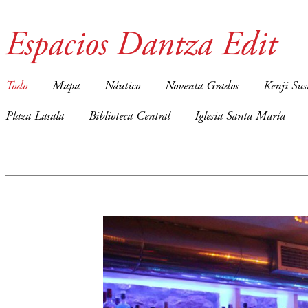
Espacios Dantza Edit
Todo
Mapa
Náutico
Noventa Grados
Kenji Sus
Plaza Lasala
Biblioteca Central
Iglesia Santa María