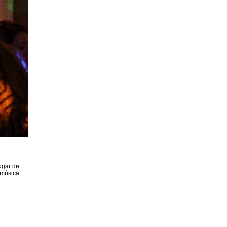
ugar de
 música