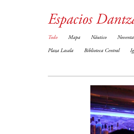
Espacios Dantz
Todo
Mapa
Náutico
Noventa
Plaza Lasala
Biblioteca Central
I