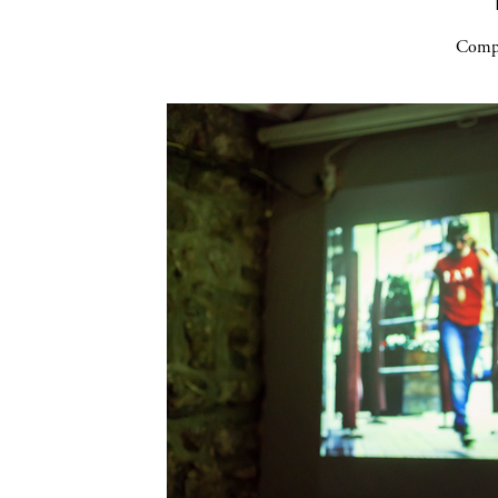
Compa