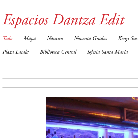
Espacios Dantza Edit
Todo
Mapa
Náutico
Noventa Grados
Kenji Sus
Plaza Lasala
Biblioteca Central
Iglesia Santa María