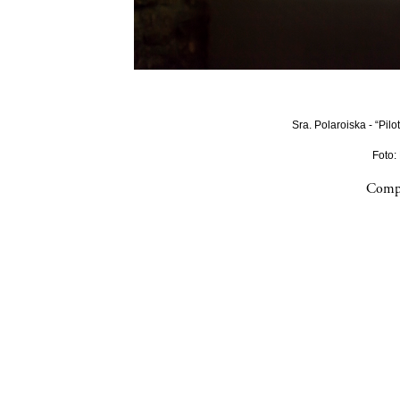
Sra. Polaroiska - “Pilo
Foto:
Compa