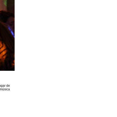
ugar de
 música