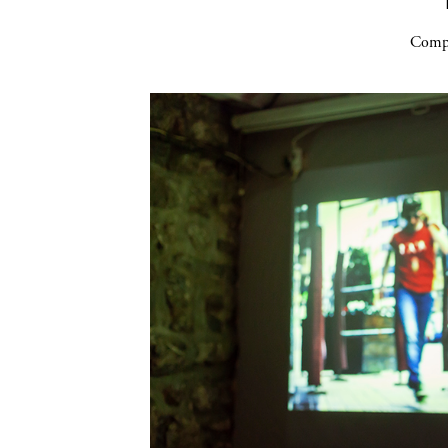
Compa