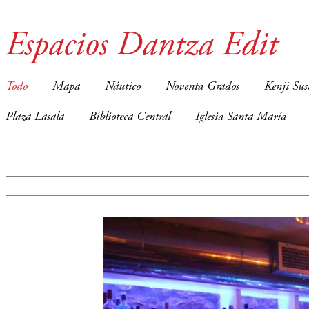
Espacios Dantza Edit
Todo
Mapa
Náutico
Noventa Grados
Kenji Sus
Plaza Lasala
Biblioteca Central
Iglesia Santa María