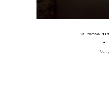
Sra. Polaroiska - “Pilo
Foto:
Compa