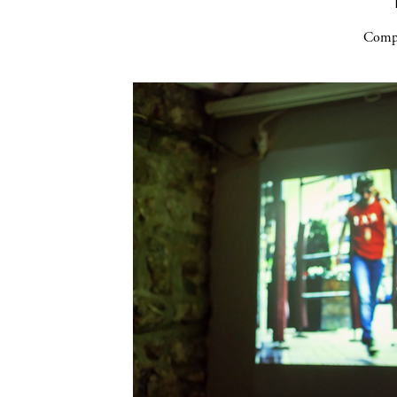
Compa