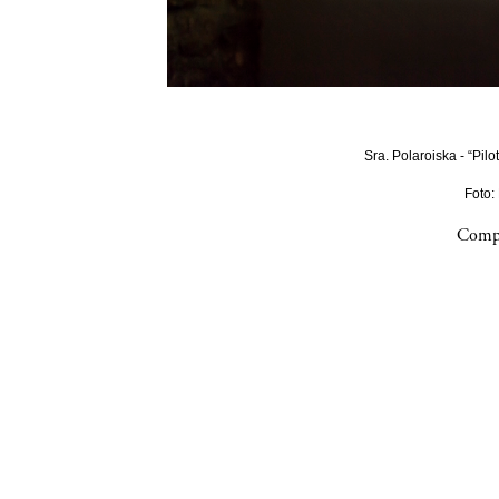
Sra. Polaroiska - “Pilo
Foto:
Compa