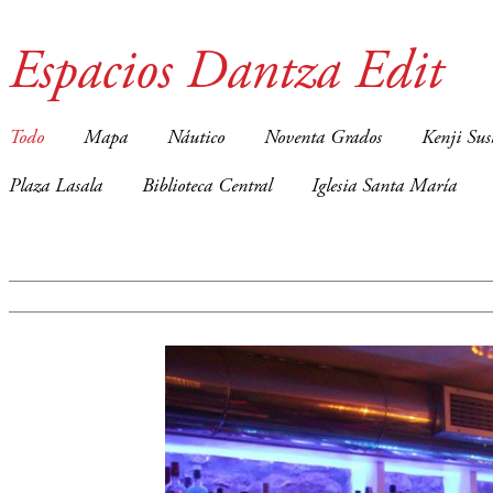
Espacios Dantza Edit
Todo
Mapa
Náutico
Noventa Grados
Kenji Sus
Plaza Lasala
Biblioteca Central
Iglesia Santa María