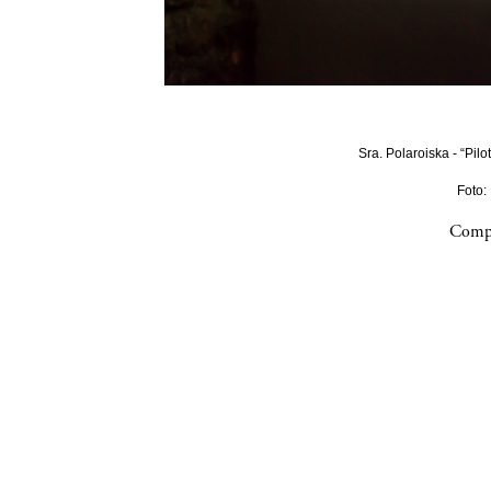
Sra. Polaroiska - “Pilo
Foto:
Compa