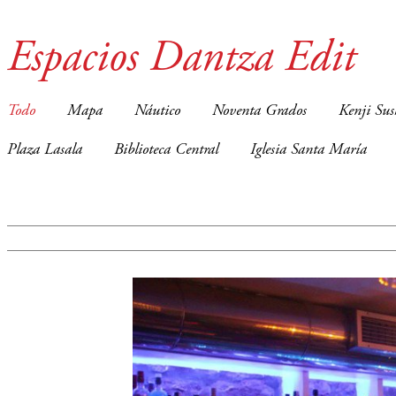
Espacios Dantza Edit
Todo
Mapa
Náutico
Noventa Grados
Kenji Sus
Plaza Lasala
Biblioteca Central
Iglesia Santa María