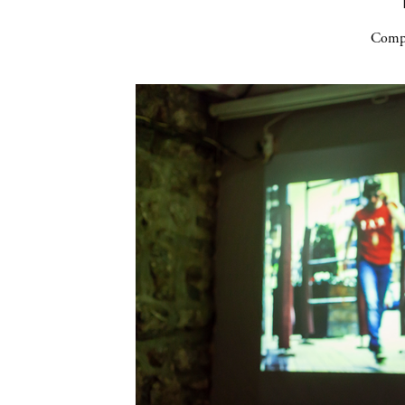
Compa