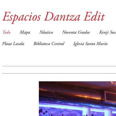
Espacios Dantza Edit
Todo
Mapa
Náutico
Noventa Grados
Kenji Sus
Plaza Lasala
Biblioteca Central
Iglesia Santa María