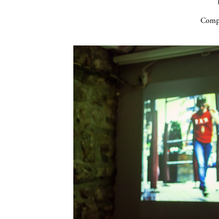
Compa