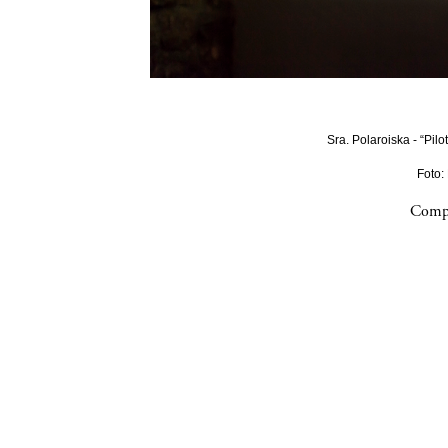
Sra. Polaroiska - “Pilo
Foto:
Compa